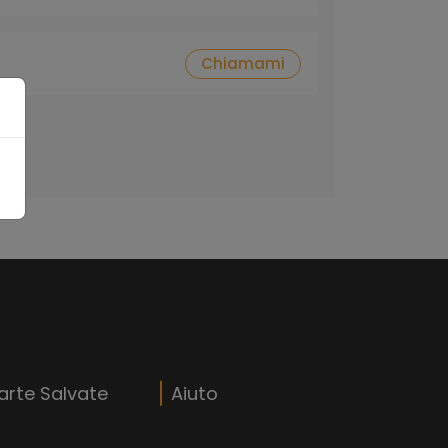
Chiamami
arte Salvate
Aiuto