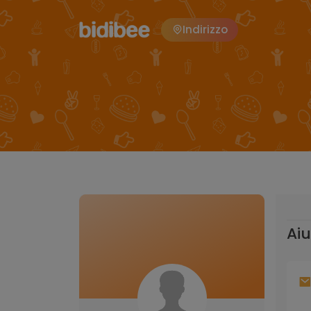
Indirizzo
Ai