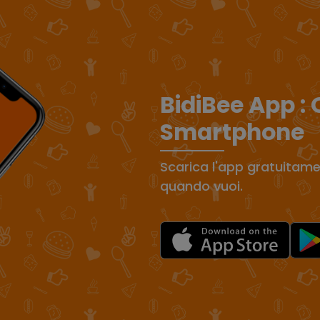
BidiBee App :
Smartphone
Scarica l'app gratuitame
quando vuoi.