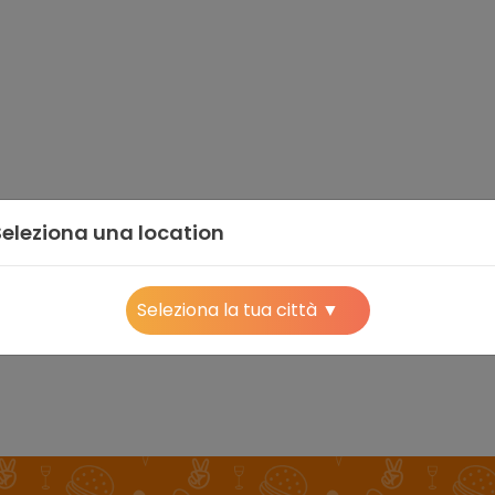
Seleziona una location