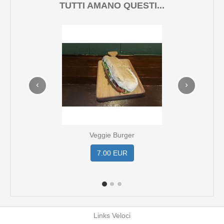
TUTTI AMANO QUESTI...
‹
›
Veggie Burger
7.00 EUR
Links Veloci