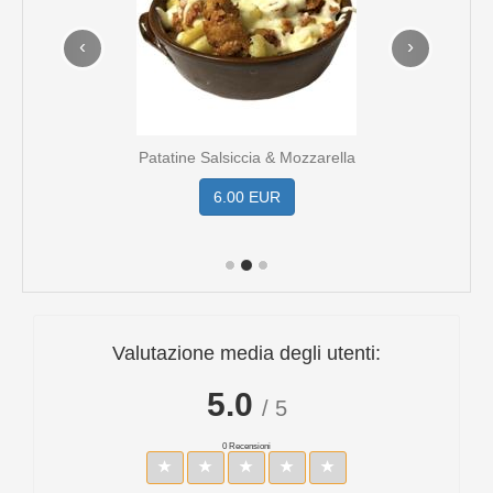
‹
›
Patatine Salsiccia & Mozzarella
6.00 EUR
Valutazione media degli utenti:
5.0
/ 5
0 Recensioni