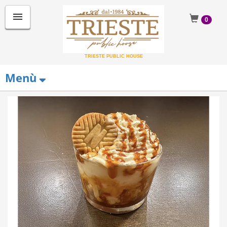
menu
0
TRIESTE PUBLIC HOUSE
Menù