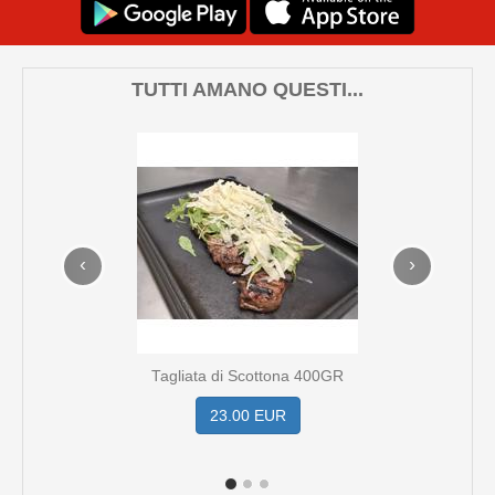
TUTTI AMANO QUESTI...
‹
›
Tagliata di Scottona 400GR
23.00 EUR