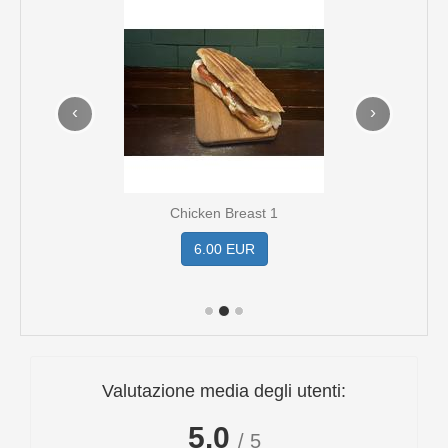
‹
›
Chicken Breast 1
6.00 EUR
Valutazione media degli utenti:
5.0
/ 5