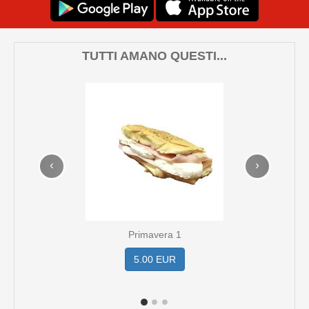
TUTTI AMANO QUESTI...
‹
›
Primavera 1
5.00 EUR