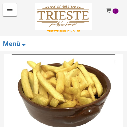
menu
0
TRIESTE PUBLIC HOUSE
Menù