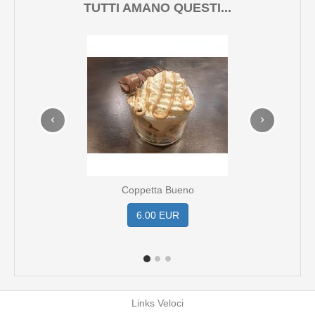
TUTTI AMANO QUESTI...
‹
›
Coppetta Bueno
6.00 EUR
Links Veloci