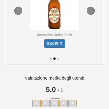
‹
›
Menabrea Rossa 7.5%
5.00 EUR
Valutazione media degli utenti:
5.0
/ 5
0 Recensioni