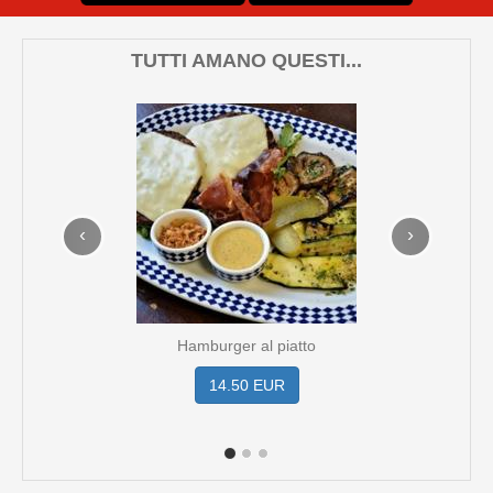
TUTTI AMANO QUESTI...
‹
›
Hamburger al piatto
14.50 EUR