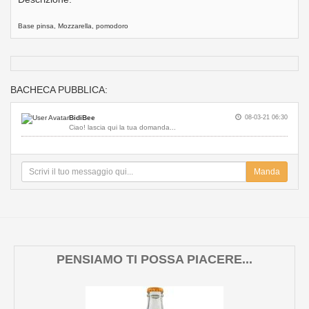
Base pinsa, Mozzarella, pomodoro
BACHECA PUBBLICA:
BidiBee
08-03-21 06:30
Ciao! lascia qui la tua domanda...
Manda
PENSIAMO TI POSSA PIACERE...