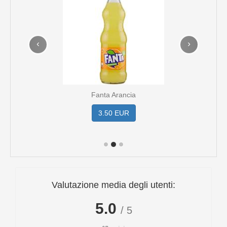
‹
›
Fanta Arancia
3.50 EUR
Valutazione media degli utenti:
5.0
/ 5